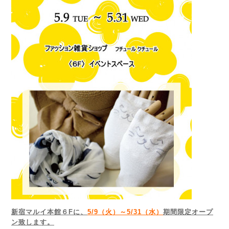
新宿マルイ本館６Fに、
5/9（火）～5/31（水）
期間限定オープ
ン致します。