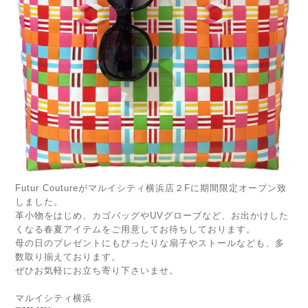
Futur Coutureがマルイシティ横浜店２Fに期間限定オープン致
しました。
革小物をはじめ、カゴバッグやUVグローブなど、お出かけした
くなる春夏アイテムをご用意してお待ちしております。
母の日のプレゼントにもぴったりな扇子やストールなども、多
数取り揃えております。
ぜひお気軽にお立ち寄り下さいませ。
マルイシティ横浜