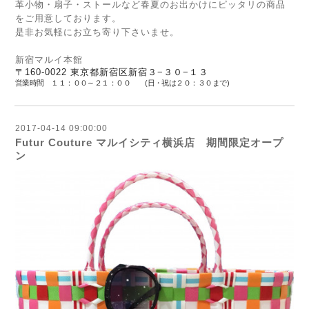
革小物・扇子・ストールなど春夏のお出かけにピッタリの商品
をご用意しております。
是非お気軽にお立ち寄り下さいませ。
新宿マルイ本館
〒160-0022 東京都新宿区新宿３−３０−１３
営業時間 １１：００～２１：００
(日・祝は２０：３０まで)
2017-04-14 09:00:00
Futur Couture マルイシティ横浜店 期間限定オープ
ン